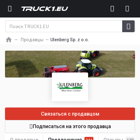
Продавцы
Ulenberg Sp. z o.o.
Связаться с продавцом
Подписаться на этого продавца
О продавце
Предложения
Отзывы