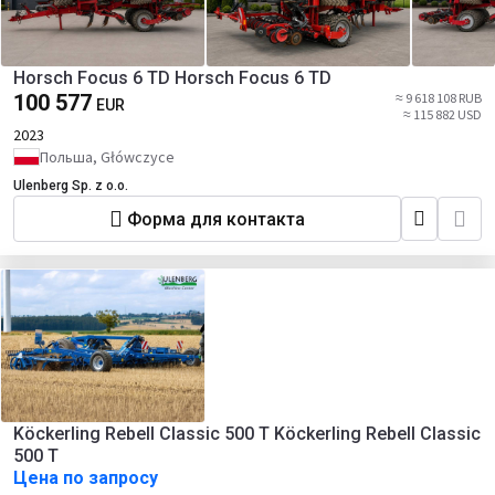
Horsch Focus 6 TD Horsch Focus 6 TD
100 577
≈ 9 618 108 RUB
EUR
≈ 115 882 USD
2023
Польша, Główczyce
Ulenberg Sp. z o.o.
Форма для контакта
Köckerling Rebell Classic 500 T Köckerling Rebell Classic
500 T
Цена по запросу