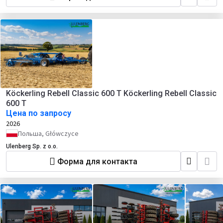
Köckerling Rebell Classic 600 T Köckerling Rebell Classic
600 T
Цена по запросу
2026
Польша, Główczyce
Ulenberg Sp. z o.o.
Форма для контакта