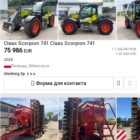
Claas Scorpion 741 Claas Scorpion 741
75 986
≈ 7 266 487 RUB
EUR
≈ 87 549 USD
2024
Польша, Główczyce
Ulenberg Sp. z o.o.
Форма для контакта