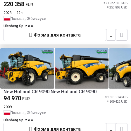
220 358
≈ 21 072 681 RUB
EUR
≈ 253 892 USD
2023
22 ч
Польша, Główczyce
Ulenberg Sp. z o.o.
Форма для контакта
New Holland CR 9090 New Holland CR 9090
94 970
≈ 9 081 914 RUB
EUR
≈ 109 422 USD
2009
Польша, Główczyce
Ulenberg Sp. z o.o.
Форма для контакта