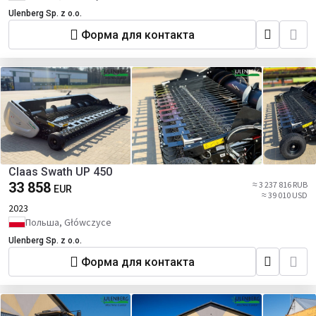
Ulenberg Sp. z o.o.
Форма для контакта
Claas Swath UP 450
33 858
≈ 3 237 816 RUB
EUR
≈ 39 010 USD
2023
Польша, Główczyce
Ulenberg Sp. z o.o.
Форма для контакта