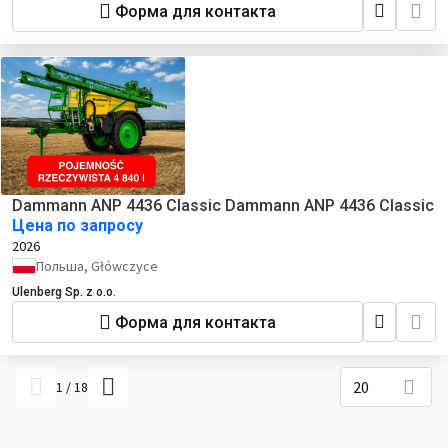
Форма для контакта
Dammann ANP 4436 Classic Dammann ANP 4436 Classic
Цена по запросу
2026
Польша, Główczyce
Ulenberg Sp. z o.o.
Форма для контакта
20
1
/
18