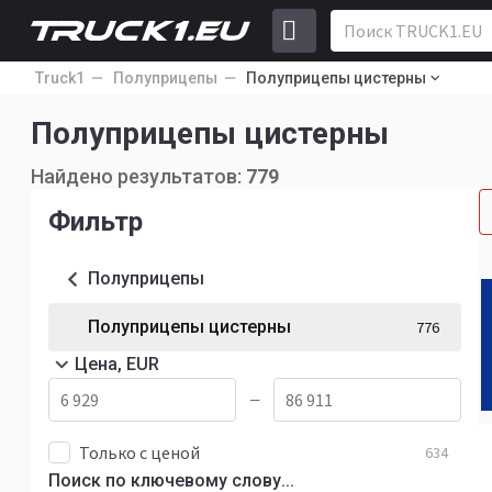
Truck1
Полуприцепы
Полуприцепы цистерны
Полуприцепы цистерны
Найдено результатов:
779
Фильтр
Полуприцепы
Полуприцепы цистерны
776
Цена, EUR
—
Только с ценой
634
Поиск по ключевому слову...