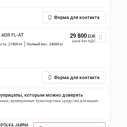
Форма для контакта
 - ADR FL-AT
29 800
EUR
Цена без НДС
сть:
27400 кг
Полный вес:
34000 кг
Форма для контакта
луприцепы, которым можно доверять
енные, проверенные транспортные средства для ваших
 SPÓŁKA JAWNA