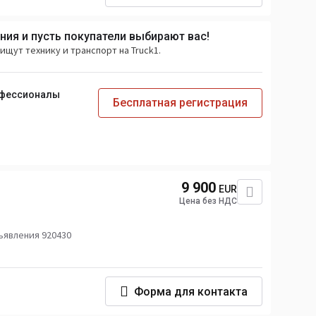
ия и пусть покупатели выбирают вас!
ищут технику и транспорт на Truck1.
офессионалы
Бесплатная регистрация
9 900
EUR
Цена без НДС
ъявления 920430
Форма для контакта