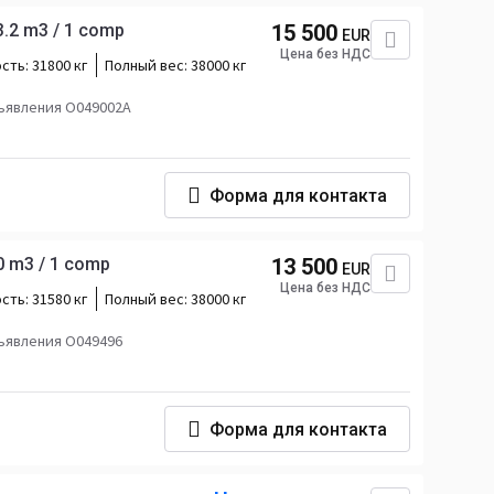
3.2 m3 / 1 comp
15 500
EUR
Цена без НДС
сть:
31800 кг
Полный вес:
38000 кг
ъявления O049002A
Форма для контакта
0 m3 / 1 comp
13 500
EUR
Цена без НДС
сть:
31580 кг
Полный вес:
38000 кг
ъявления O049496
Форма для контакта