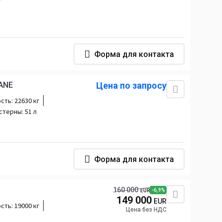
Форма для контакта
ANE
Цена по запросу
сть:
22630 кг
стерны:
51 л
Форма для контакта
160 000
-6,9%
EUR
149 000
EUR
сть:
19000 кг
Цена без НДС