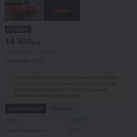
ПРОДАНО
14 500
EUR
≈ 1 386 624 RUB
≈ 16 706 USD
2 Сентябрь 2025
Это объявление хранится в архиве для справки
(характеристики, типичная цена). На сайте нет
устаревших объявлений — все актуальные
варианты можно найти ниже.
Характеристики
Описание
Марка
GRIMME
Номер объявления
3757