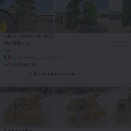
AVR GE FORCE HD 8X75
45 000
≈ 4 303 318 RUB
EUR
≈ 51 848 USD
2022
Франция, Richebourg-l'Avoue
PATOUX EQUIPAGRI
Форма для контакта
Alpego AGILE