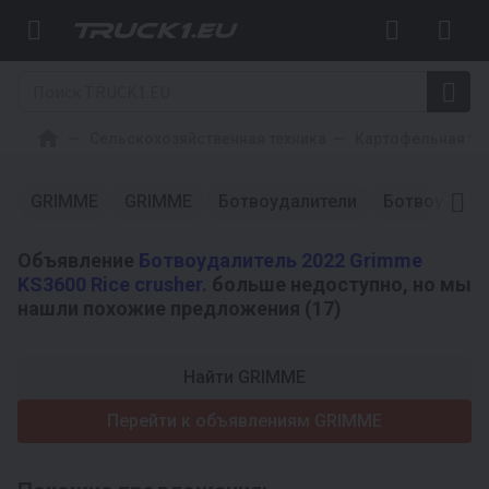
Сельскохозяйственная техника
Картофельная те
GRIMME
GRIMME
Ботвоудалители
Ботвоудали
Объявление
Ботвоудалитель 2022 Grimme
KS3600 Rice crusher.
больше недоступно, но мы
нашли похожие предложения (17)
Найти GRIMME
Перейти к объявлениям GRIMME