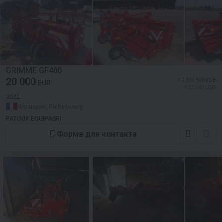
GRIMME GF400
20 000
≈ 1 912 586 RUB
EUR
≈ 23 043 USD
2021
Франция, Richebourg
PATOUX EQUIPAGRI
Форма для контакта