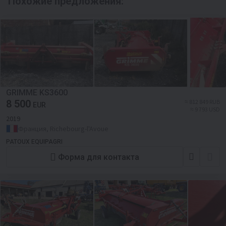
Похожие предложения:
GRIMME KS3600
8 500
≈ 812 849 RUB
EUR
≈ 9 793 USD
2019
Франция, Richebourg-l'Avoue
PATOUX EQUIPAGRI
Форма для контакта