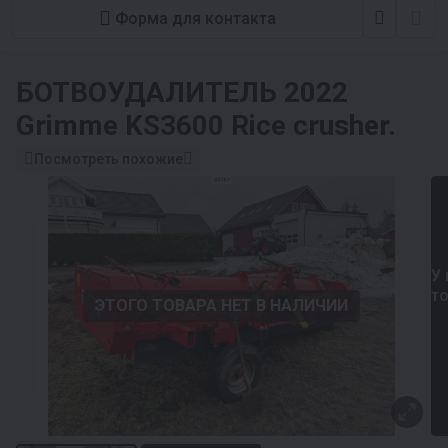
Форма для контакта
БОТВОУДАЛИТЕЛЬ
2022
Grimme KS3600 Rice crusher.
Посмотреть похожие
У 
т
ЭТОГО ТОВАРА НЕТ В НАЛИЧИИ