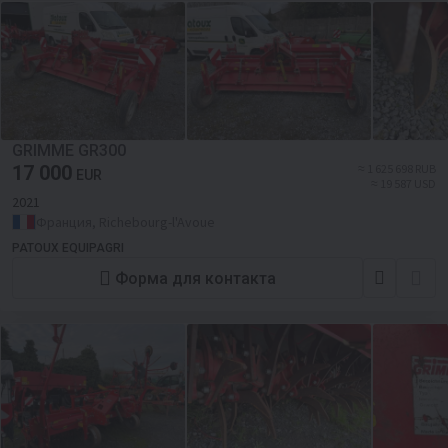
GRIMME GR300
17 000
≈ 1 625 698 RUB
EUR
≈ 19 587 USD
2021
Франция, Richebourg-l'Avoue
PATOUX EQUIPAGRI
Форма для контакта