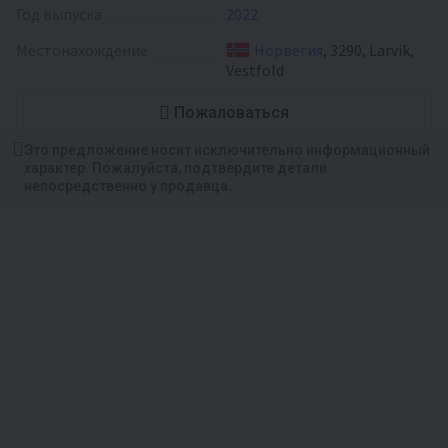
Год выпуска
2022
Местонахождение
Норвегия
, 3290, Larvik,
Vestfold
Пожаловаться
Это предложение носит исключительно информационный
характер. Пожалуйста, подтвердите детали
непосредственно у продавца.