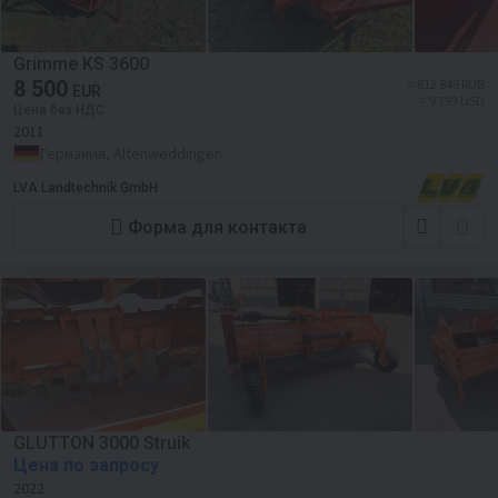
Grimme KS 3600
8 500
≈ 812 849 RUB
EUR
≈ 9 793 USD
Цена без НДС
2011
Германия, Altenweddingen
LVA Landtechnik GmbH
Форма для контакта
GLUTTON 3000 Struik
Цена по запросу
2022