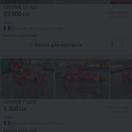
GRIMME GF400
23 500
≈ 2 247 288 RUB
EUR
≈ 27 076 USD
2017
Франция, Richebourg-l'Avoue
PATOUX EQUIPAGRI
Форма для контакта
GRIMME FA200
5 500
≈ 525 961 RUB
EUR
≈ 6 336 USD
2024
Франция, Richebourg-l'Avoue
PATOUX EQUIPAGRI