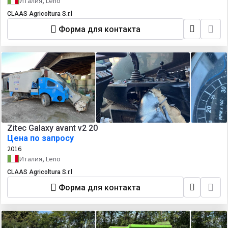
Италия, Leno
CLAAS Agricoltura S.r.l
Форма для контакта
Zitec Galaxy avant v2 20
Цена по запросу
2016
Италия, Leno
CLAAS Agricoltura S.r.l
Форма для контакта