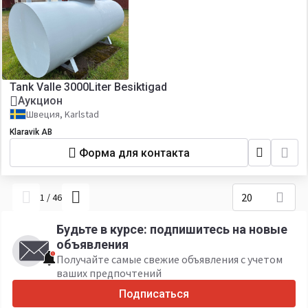
Tank Valle 3000Liter Besiktigad
Аукцион
Швеция, Karlstad
Klaravik AB
Форма для контакта
20
1
/
46
Будьте в курсе: подпишитесь на новые
объявления
Получайте самые свежие объявления с учетом
ваших предпочтений
Подписаться