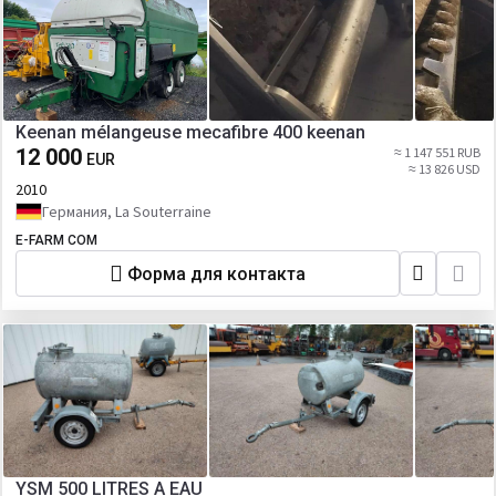
Keenan mélangeuse mecafibre 400 keenan
12 000
≈ 1 147 551 RUB
EUR
≈ 13 826 USD
2010
Германия, La Souterraine
E-FARM COM
Форма для контакта
YSM 500 LITRES A EAU