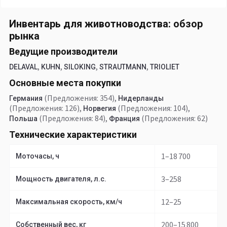
Инвентарь для животноводства: обзор
рынка
Ведущие производители
,
,
,
,
DELAVAL
KUHN
SILOKING
STRAUTMANN
TRIOLIET
Основные места покупки
(Предложения: 354)
,
Германия
Нидерланды
(Предложения: 126)
,
(Предложения: 104)
,
Норвегия
(Предложения: 84)
,
(Предложения: 62)
Польша
Франция
Технические характеристики
1–18 700
Моточасы, ч
3–258
Мощность двигателя, л.с.
12–25
Максимальная скорость, км/ч
200–15 800
Собственный вес, кг