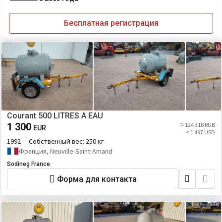
Бесплатная регистрация
Courant 500 LITRES A EAU
1 300
≈ 124 318 RUB
EUR
≈ 1 497 USD
1992
Собственный вес:
250 кг
Франция, Neuville-Saint-Amand
Sodineg France
Форма для контакта