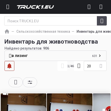
Сельскохозяйственная техника
Инвентарь для жив
Инвентарь для животноводства
Найдено результатов:
906
в лизинг
631
20
1
/
46