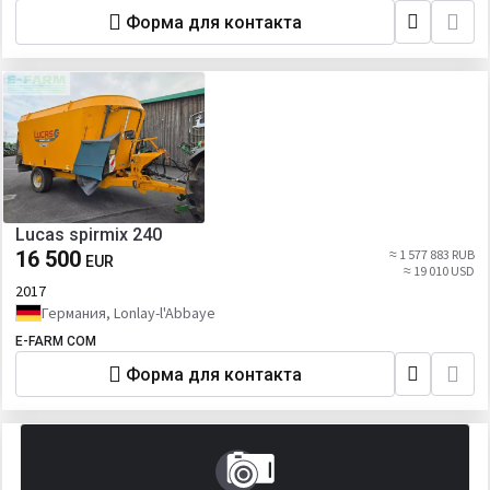
Форма для контакта
Lucas spirmix 240
16 500
≈ 1 577 883 RUB
EUR
≈ 19 010 USD
2017
Германия, Lonlay-l'Abbaye
E-FARM COM
Форма для контакта