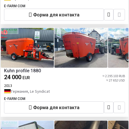
E-FARM COM
Форма для контакта
Kuhn profile 1880
24 000
≈ 2 295 103 RUB
EUR
≈ 27 652 USD
2013
Германия, Le Syndicat
E-FARM COM
Форма для контакта