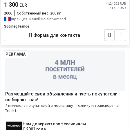
1 300
≈ 124 318 RUB
EUR
≈ 1 497 USD
2006
Собственный вес:
200 кг
Франция, Neuville-Saint-Amand
Sodineg France
Форма для контакта
РЕКЛАМА
Размещайте свои объявления и пусть покупатели
выбирают вас!
4 миллиона покупателей в месяц ищут технику и транспорт на
Truck1.
Нам доверяют профессионалы
С 2003 года