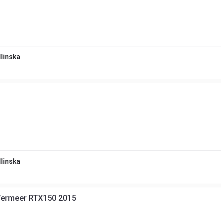
linska
linska
Vermeer RTX150 2015