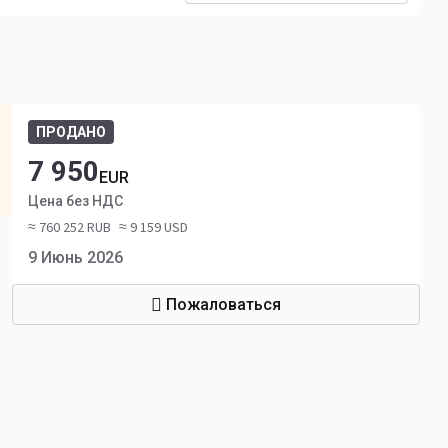
ПРОДАНО
7 950
EUR
Цена без НДС
≈ 760 252 RUB
≈ 9 159 USD
9 Июнь 2026
Пожаловаться