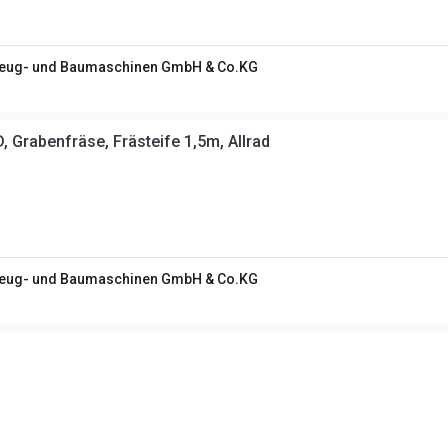
zeug- und Baumaschinen GmbH & Co.KG
Grabenfräse, Frästeife 1,5m, Allrad
zeug- und Baumaschinen GmbH & Co.KG