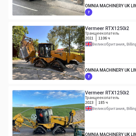
OMNIA MACHINERY UK LI
7
Vermeer RTX1250i2
Траншеекопатель
2021
1106 ч
Великобритания, Billi
OMNIA MACHINERY UK LI
7
Vermeer RTX1250i2
Траншеекопатель
2023
185 ч
Великобритания, Billi
OMNIA MACHINERY UK LI